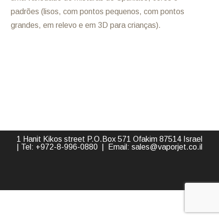
padrões (lisos, com pontos pequenos, com pontos
grandes, em relevo e em 3D para crianças).
1 Hanit Kikos street P.O.Box 571 Ofakim 87514 Israel
| Tel: +
972-8-996-0880
| Email:
sales@vaporjet.co.il