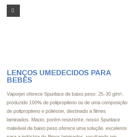
LENÇOS UMEDECIDOS PARA
BEBÊS
Vaporjet oferece Spunlace de baixo peso: 25-30 g/m²,
produzido 100% de polipropileno ou de uma composição
de polipropileno e poliéster, destinado a filmes
laminados. Macio, porém resistente, nosso Spunlace
maleável de baixo peso oferece uma solução excelente
para a indústria de filmes laminados, resultando em